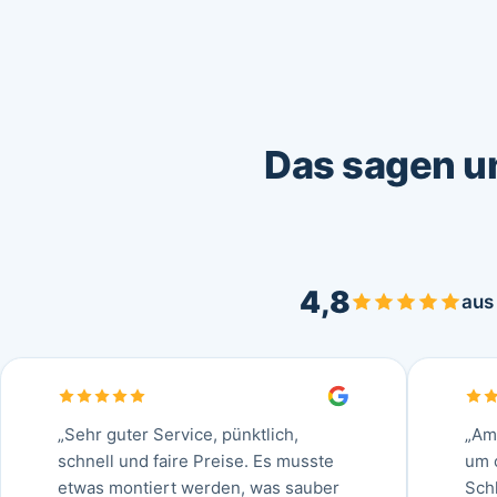
Das sagen un
4,8
au
„Sehr guter Service, pünktlich,
„Am
schnell und faire Preise. Es musste
um 
etwas montiert werden, was sauber
Sch