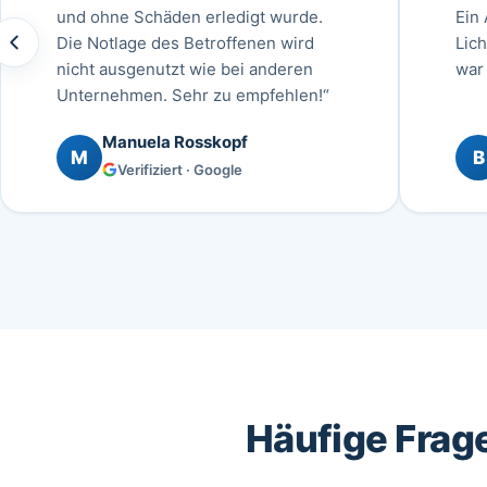
und ohne Schäden erledigt wurde.
Ein
Die Notlage des Betroffenen wird
Lic
nicht ausgenutzt wie bei anderen
war 
Unternehmen. Sehr zu empfehlen!“
Manuela Rosskopf
M
B
Verifiziert · Google
Häufige Frage