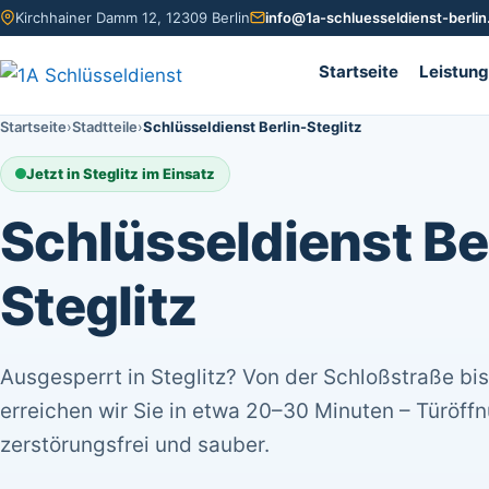
Kirchhainer Damm 12, 12309 Berlin
info@1a-schluesseldienst-berlin
Startseite
Leistun
Startseite
Stadtteile
Schlüsseldienst Berlin-Steglitz
Jetzt in Steglitz im Einsatz
Schlüsseldienst Be
Steglitz
Ausgesperrt in Steglitz? Von der Schloßstraße bis
erreichen wir Sie in etwa 20–30 Minuten – Türöff
zerstörungsfrei und sauber.