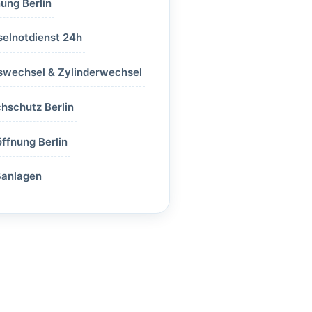
ung Berlin
selnotdienst 24h
swechsel & Zylinderwechsel
hschutz Berlin
ffnung Berlin
ßanlagen