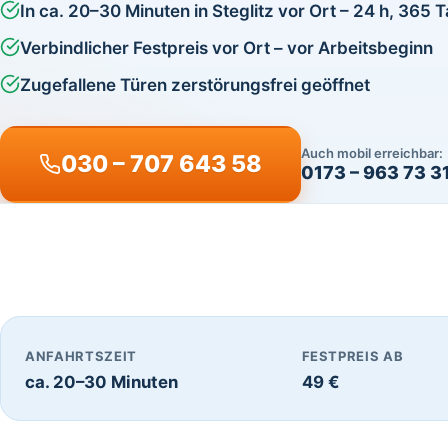
In ca. 20–30 Minuten in Steglitz vor Ort – 24 h, 365 
Verbindlicher Festpreis vor Ort – vor Arbeitsbeginn
Zugefallene Türen zerstörungsfrei geöffnet
Auch mobil erreichbar:
030 – 707 643 58
0173 – 963 73 3
ANFAHRTSZEIT
FESTPREIS AB
ca. 20–30 Minuten
49 €