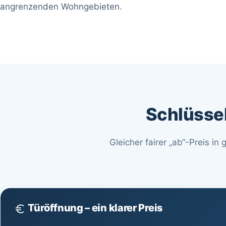
angrenzenden Wohngebieten.
Schlüssel
Gleicher fairer „ab“-Preis in
Türöffnung – ein klarer Preis