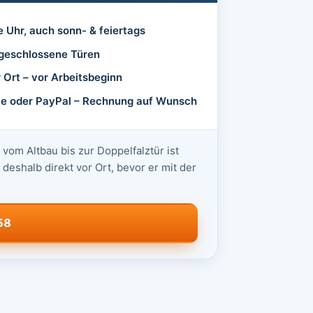
e Uhr, auch sonn- & feiertags
abgeschlossene Türen
r Ort – vor Arbeitsbeginn
rte oder PayPal – Rechnung auf Wunsch
vom Altbau bis zur Doppelfalztür ist
deshalb direkt vor Ort, bevor er mit der
58