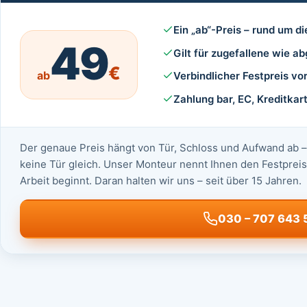
Ein „ab“-Preis – rund um di
49
Gilt für zugefallene wie 
€
ab
Verbindlicher Festpreis vo
Zahlung bar, EC, Kreditka
Der genaue Preis hängt von Tür, Schloss und Aufwand ab – 
keine Tür gleich. Unser Monteur nennt Ihnen den Festpreis 
Arbeit beginnt. Daran halten wir uns – seit über 15 Jahren.
030 – 707 643 