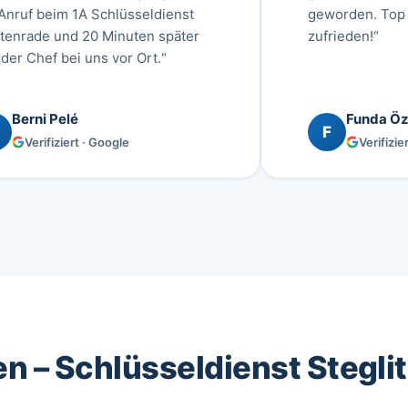
 Anruf beim 1A Schlüsseldienst
geworden. Top 
htenrade und 20 Minuten später
zufrieden!“
der Chef bei uns vor Ort.“
Berni Pelé
Funda Öz
F
Verifiziert · Google
Verifizie
n – Schlüsseldienst Stegli