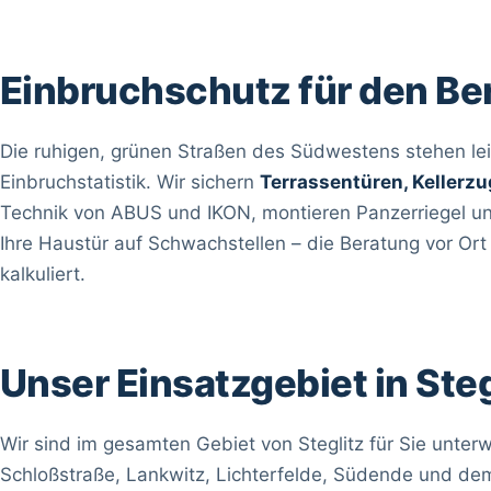
Einbruchschutz für den Be
Die ruhigen, grünen Straßen des Südwestens stehen lei
Einbruchstatistik. Wir sichern
Terrassentüren, Kellerz
Technik von ABUS und IKON, montieren Panzerriegel un
Ihre Haustür auf Schwachstellen – die Beratung vor Ort 
kalkuliert.
Unser Einsatzgebiet in Steg
Wir sind im gesamten Gebiet von Steglitz für Sie unter
Schloßstraße, Lankwitz, Lichterfelde, Südende und dem 