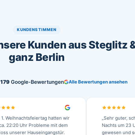
KUNDENSTIMMEN
sere Kunden aus Steglitz 
ganz Berlin
s
179
Google-Bewertungen
Alle Bewertungen ansehen
 1. Weihnachtsfeiertag hatten wir
„Sehr guter, sc
ca. 22:20 Uhr Probleme mit dem
Nachts um 23 U
loss unserer Hauseingangstür.
gewesen und sc