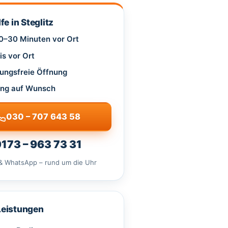
fe in Steglitz
20–30 Minuten vor Ort
is vor Ort
ungsfreie Öffnung
ng auf Wunsch
030 – 707 643 58
173 – 963 73 31
& WhatsApp – rund um die Uhr
Leistungen