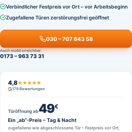
Verbindlicher Festpreis vor Ort – vor Arbeitsbeginn
Zugefallene Türen zerstörungsfrei geöffnet
030 – 707 643 58
Auch mobil erreichbar:
0173 – 963 73 31
4,8
179 Bewertungen
49
€
Türöffnung ab
Ein „ab“-Preis – Tag & Nacht
zugefallene wie abgeschlossene Tür – Festpreis vor Ort,