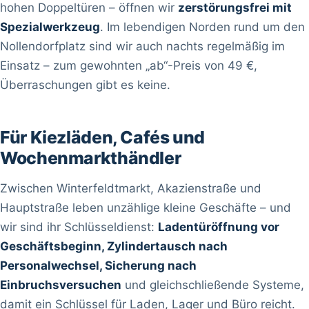
hohen Doppeltüren – öffnen wir
zerstörungsfrei mit
Spezialwerkzeug
. Im lebendigen Norden rund um den
Nollendorfplatz sind wir auch nachts regelmäßig im
Einsatz – zum gewohnten „ab“-Preis von 49 €,
Überraschungen gibt es keine.
Für Kiezläden, Cafés und
Wochenmarkthändler
Zwischen Winterfeldtmarkt, Akazienstraße und
Hauptstraße leben unzählige kleine Geschäfte – und
wir sind ihr Schlüsseldienst:
Ladentüröffnung vor
Geschäftsbeginn, Zylindertausch nach
Personalwechsel, Sicherung nach
Einbruchsversuchen
und gleichschließende Systeme,
damit ein Schlüssel für Laden, Lager und Büro reicht.