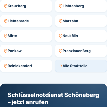
Kreuzberg
Lichtenberg
Lichtenrade
Marzahn
Mitte
Neukölln
Pankow
Prenzlauer Berg
Reinickendorf
Alle Stadtteile
Schlüsselnotdienst Schöneberg
– jetzt anrufen