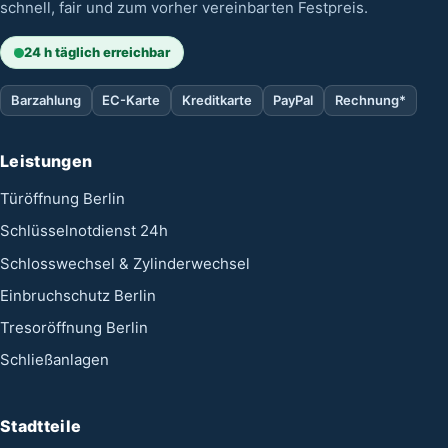
schnell, fair und zum vorher vereinbarten Festpreis.
24 h täglich erreichbar
Barzahlung
EC-Karte
Kreditkarte
PayPal
Rechnung*
Leistungen
Türöffnung Berlin
Schlüsselnotdienst 24h
Schlosswechsel & Zylinderwechsel
Einbruchschutz Berlin
Tresoröffnung Berlin
Schließanlagen
Stadtteile