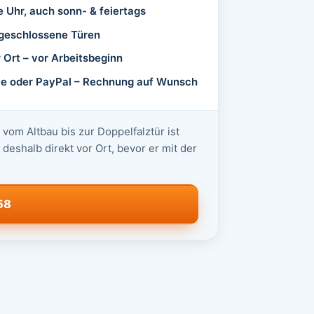
e Uhr, auch sonn- & feiertags
abgeschlossene Türen
r Ort – vor Arbeitsbeginn
rte oder PayPal – Rechnung auf Wunsch
vom Altbau bis zur Doppelfalztür ist
deshalb direkt vor Ort, bevor er mit der
58