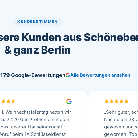
KUNDENSTIMMEN
sere Kunden aus Schönebe
& ganz Berlin
s
179
Google-Bewertungen
Alle Bewertungen ansehen
 1. Weihnachtsfeiertag hatten wir
„Sehr guter, sc
ca. 22:20 Uhr Probleme mit dem
Nachts um 23 U
loss unserer Hauseingangstür.
gewesen und sc
 Anruf beim 1A Schlüsseldienst
geworden. Top 