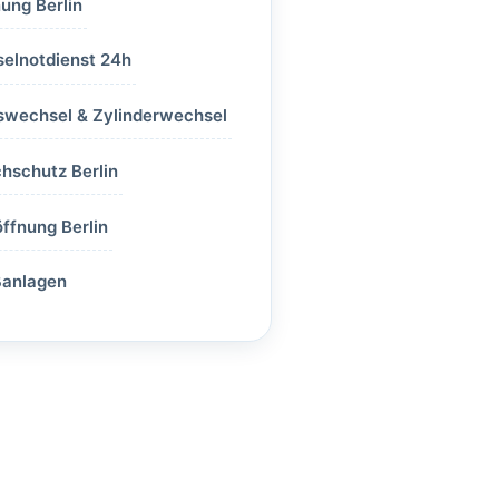
ung Berlin
selnotdienst 24h
swechsel & Zylinderwechsel
hschutz Berlin
ffnung Berlin
ßanlagen