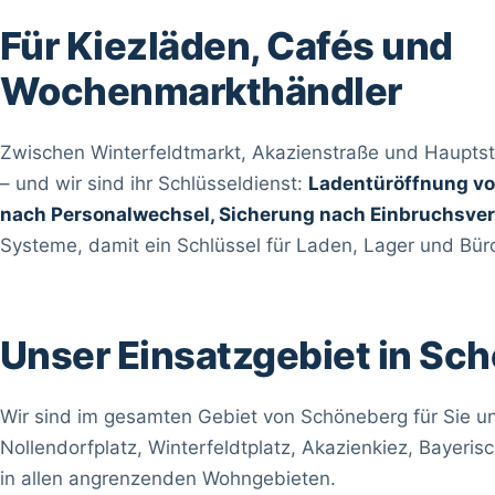
Für Kiezläden, Cafés und
Wochenmarkthändler
Zwischen Winterfeldtmarkt, Akazienstraße und Hauptst
– und wir sind ihr Schlüsseldienst:
Ladentüröffnung vo
nach Personalwechsel, Sicherung nach Einbruchsve
Systeme, damit ein Schlüssel für Laden, Lager und Büro
Unser Einsatzgebiet in Sc
Wir sind im gesamten Gebiet von Schöneberg für Sie u
Nollendorfplatz, Winterfeldtplatz, Akazienkiez, Bayeris
in allen angrenzenden Wohngebieten.