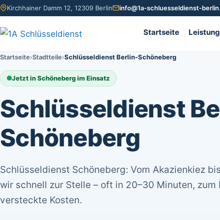
Kirchhainer Damm 12, 12309 Berlin
info@1a-schluesseldienst-berlin
Startseite
Leistun
Startseite
Stadtteile
Schlüsseldienst Berlin-Schöneberg
Jetzt in Schöneberg im Einsatz
Schlüsseldienst Be
Schöneberg
Schlüsseldienst Schöneberg: Vom Akazienkiez bis 
wir schnell zur Stelle – oft in 20–30 Minuten, zum
versteckte Kosten.