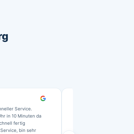
rg
hneller Service.
„Vielen Dank für die schnel
hr in 10 Minuten da
Wir haben angerufen und 
hnell fertig
schon in 20 Minuten da u
Service, bin sehr
unsere Tür in unter 10 Mi