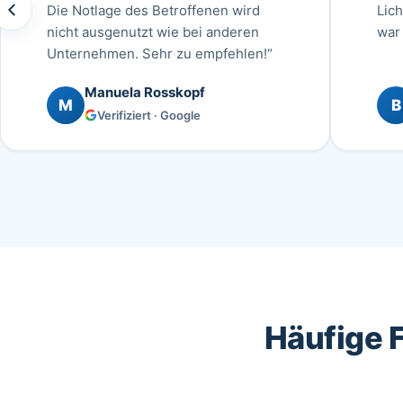
Die Notlage des Betroffenen wird
Lic
nicht ausgenutzt wie bei anderen
war 
Unternehmen. Sehr zu empfehlen!“
Manuela Rosskopf
M
B
Verifiziert · Google
Häufige 