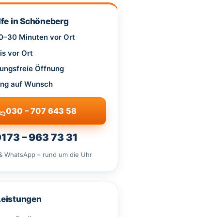
lfe in Schöneberg
20–30 Minuten vor Ort
is vor Ort
ungsfreie Öffnung
ng auf Wunsch
030 – 707 643 58
173 – 963 73 31
& WhatsApp – rund um die Uhr
Leistungen