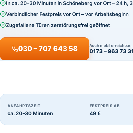
In ca. 20–30 Minuten in Schöneberg vor Ort – 24 h, 
Verbindlicher Festpreis vor Ort – vor Arbeitsbeginn
Zugefallene Türen zerstörungsfrei geöffnet
Auch mobil erreichbar:
030 – 707 643 58
0173 – 963 73 3
ANFAHRTSZEIT
FESTPREIS AB
ca. 20–30 Minuten
49 €