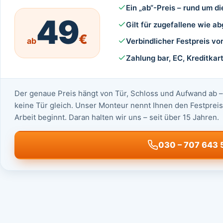
Ein „ab“-Preis – rund um di
49
Gilt für zugefallene wie 
€
ab
Verbindlicher Festpreis vo
Zahlung bar, EC, Kreditka
Der genaue Preis hängt von Tür, Schloss und Aufwand ab – 
keine Tür gleich. Unser Monteur nennt Ihnen den Festpreis 
Arbeit beginnt. Daran halten wir uns – seit über 15 Jahren.
030 – 707 643 