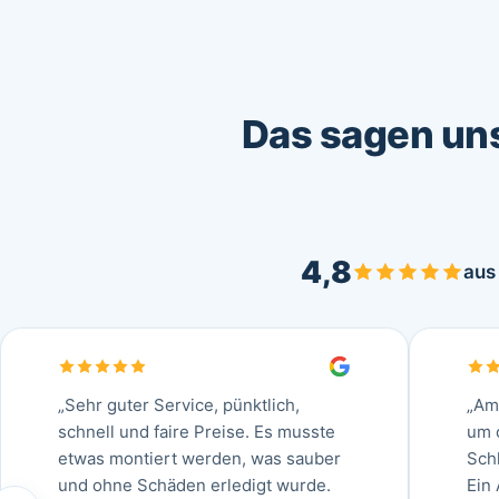
Das sagen un
4,8
au
„Sehr guter Service, pünktlich,
„Am
schnell und faire Preise. Es musste
um 
etwas montiert werden, was sauber
Sch
und ohne Schäden erledigt wurde.
Ein